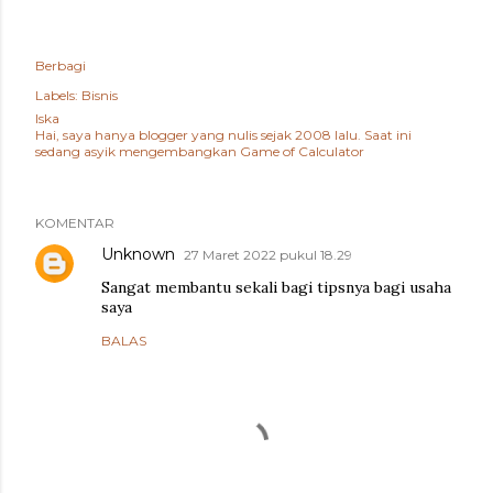
Berbagi
Labels:
Bisnis
Iska
Hai, saya hanya blogger yang nulis sejak 2008 lalu. Saat ini
sedang asyik mengembangkan
Game of Calculator
KOMENTAR
Unknown
27 Maret 2022 pukul 18.29
Sangat membantu sekali bagi tipsnya bagi usaha
saya
BALAS