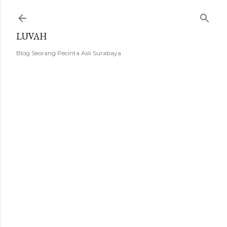
Langsung ke konten utama
LUVAH
Blog Seorang Pecinta Asli Surabaya