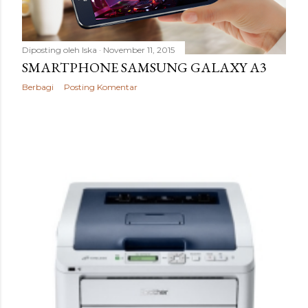
Diposting oleh
Iska
November 11, 2015
SMARTPHONE SAMSUNG GALAXY A3
Berbagi
Posting Komentar