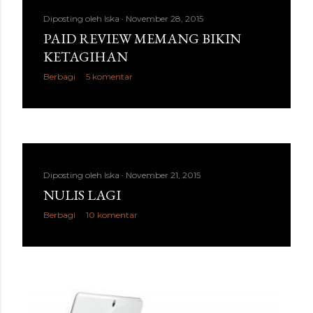
Diposting oleh
Iska
November 28, 2015
PAID REVIEW MEMANG BIKIN
KETAGIHAN
Berbagi
5 komentar
Diposting oleh
Iska
November 21, 2015
NULIS LAGI
Berbagi
10 komentar