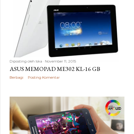
Diposting oleh
Iska
November 11, 2015
ASUS MEMOPAD ME302 KL-16 GB
Berbagi
Posting Komentar