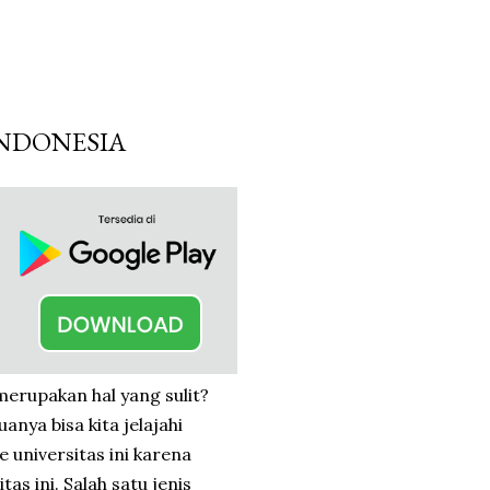
INDONESIA
merupakan hal yang sulit?
nya bisa kita jelajahi
universitas ini karena
as ini. Salah satu jenis