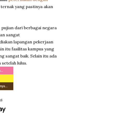
i ternak yang pastinya akan
i pujian dari berbagai negara
an sangat
ediakan lapangan pekerjaan
n itu fasilitas kampus yang
g sangat baik. Selain itu ada
etelah lulus.