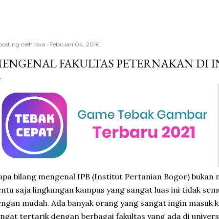
posting oleh
Iska
Februari 04, 2016
ENGENAL FAKULTAS PETERNAKAN DI 
apa bilang mengenal IPB (Institut Pertanian Bogor) bukan 
ntu saja lingkungan kampus yang sangat luas ini tidak semua
ngan mudah. Ada banyak orang yang sangat ingin masuk ke 
ngat tertarik dengan berbagai fakultas yang ada di universit