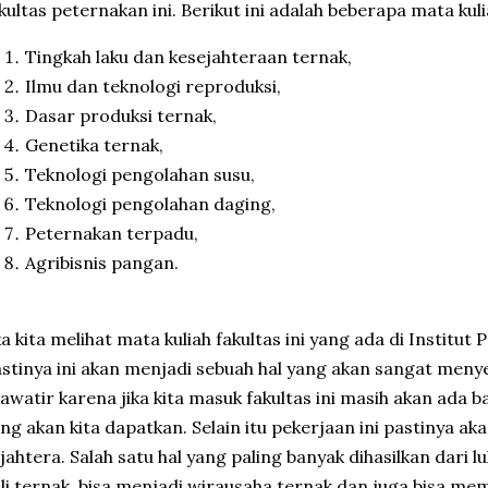
kultas peternakan ini. Berikut ini adalah beberapa mata kul
Tingkah laku dan kesejahteraan ternak,
Ilmu dan teknologi reproduksi,
Dasar produksi ternak,
Genetika ternak,
Teknologi pengolahan susu,
Teknologi pengolahan daging,
Peternakan terpadu,
Agribisnis pangan.
ka kita melihat mata kuliah fakultas ini yang ada di Institu
stinya ini akan menjadi sebuah hal yang akan sangat men
awatir karena jika kita masuk fakultas ini masih akan ada 
ng akan kita dapatkan. Selain itu pekerjaan ini pastinya a
jahtera. Salah satu hal yang paling banyak dihasilkan dari l
li ternak, bisa menjadi wirausaha ternak dan juga bisa mem