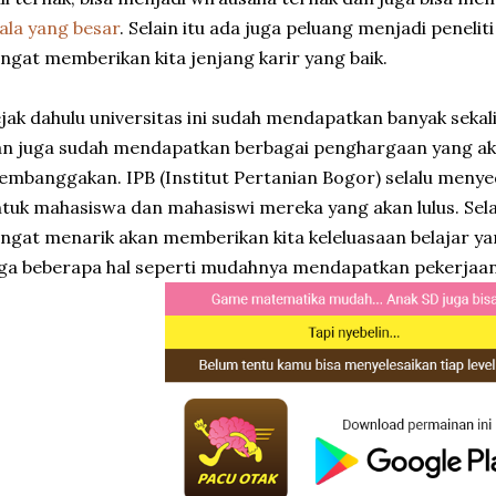
ala yang besar
. Selain itu ada juga peluang menjadi penelit
ngat memberikan kita jenjang karir yang baik.
jak dahulu universitas ini sudah mendapatkan banyak sekal
n juga sudah mendapatkan berbagai penghargaan yang ak
mbanggakan. IPB (Institut Pertanian Bogor) selalu meny
tuk mahasiswa dan mahasiswi mereka yang akan lulus. Selai
ngat menarik akan memberikan kita keleluasaan belajar yan
ga beberapa hal seperti mudahnya mendapatkan pekerjaan s