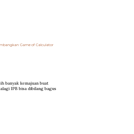
ngembangkan
Game of Calculator
sih banyak kemajuan buat
alagi IPB bisa dibilang bagus