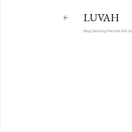
LUVAH
Blog Seorang Pecinta Asli S