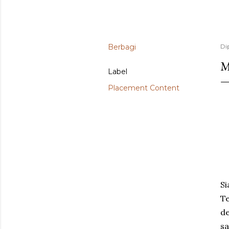
Berbagi
Di
M
Label
Placement Content
Si
Te
de
sa