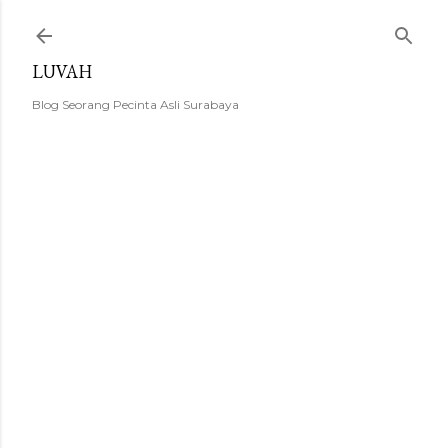
Langsung ke konten utama
LUVAH
Blog Seorang Pecinta Asli Surabaya