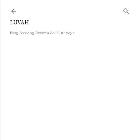
Langsung ke konten utama
LUVAH
Blog Seorang Pecinta Asli Surabaya