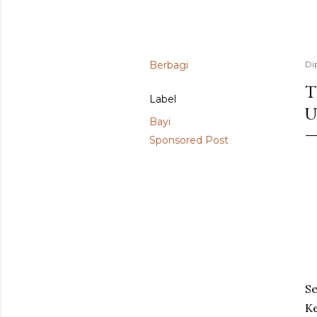
Berbagi
Di
T
Label
U
Bayi
Sponsored Post
Se
Ke