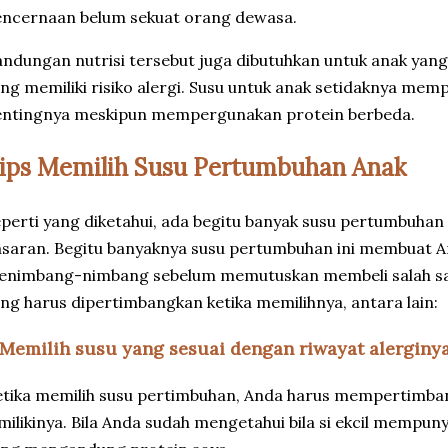
encernaan belum sekuat orang dewasa.
ndungan nutrisi tersebut juga dibutuhkan untuk anak yang 
ng memiliki risiko alergi. Susu untuk anak setidaknya m
entingnya meskipun mempergunakan protein berbeda.
ips Memilih Susu Pertumbuhan Anak
perti yang diketahui, ada begitu banyak susu pertumbuhan 
saran. Begitu banyaknya susu pertumbuhan ini membuat A
nimbang-nimbang sebelum memutuskan membeli salah sat
ng harus dipertimbangkan ketika memilihnya, antara lain:
. Memilih susu yang sesuai dengan riwayat alerginy
tika memilih susu pertimbuhan, Anda harus mempertimbang
milikinya. Bila Anda sudah mengetahui bila si ekcil mempunyai