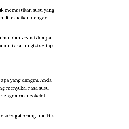
tuk memastikan susu yang
ah disesuaikan dengan
buhan dan sesuai dengan
upun takaran gizi setiap
 apa yang diingini. Anda
ang menyukai rasa susu
dengan rasa cokelat,
sebagai orang tua, kita