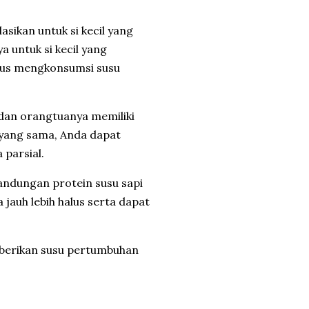
sikan untuk si kecil yang
a untuk si kecil yang
harus mengkonsumsi susu
a dan orangtuanya memiliki
i yang sama, Anda dapat
 parsial.
kandungan protein susu sapi
 jauh lebih halus serta dapat
emberikan susu pertumbuhan