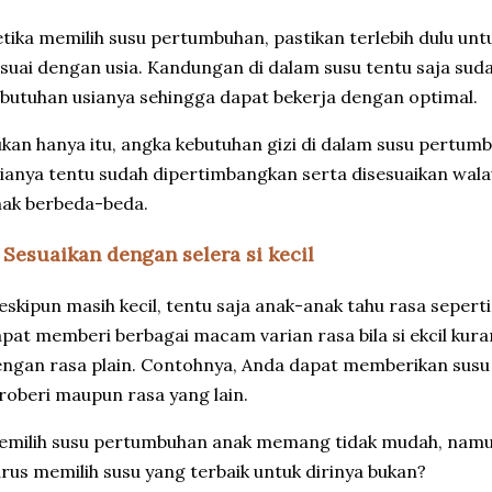
tika memilih susu pertumbuhan, pastikan terlebih dulu un
suai dengan usia. Kandungan di dalam susu tentu saja sud
butuhan usianya sehingga dapat bekerja dengan optimal.
kan hanya itu, angka kebutuhan gizi di dalam susu pertum
ianya tentu sudah dipertimbangkan serta disesuaikan wala
nak berbeda-beda.
. Sesuaikan dengan selera si kecil
skipun masih kecil, tentu saja anak-anak tahu rasa seperti
pat memberi berbagai macam varian rasa bila si ekcil kur
ngan rasa plain. Contohnya, Anda dapat memberikan susu 
roberi maupun rasa yang lain.
milih susu pertumbuhan anak memang tidak mudah, namun 
rus memilih susu yang terbaik untuk dirinya bukan?