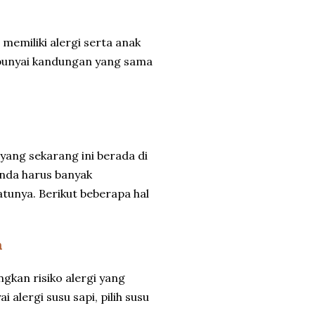
memiliki alergi serta anak
empunyai kandungan yang sama
yang sekarang ini berada di
nda harus banyak
unya. Berikut beberapa hal
a
kan risiko alergi yang
 alergi susu sapi, pilih susu