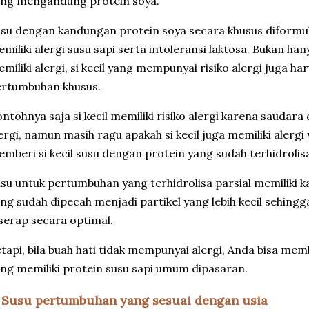
ang mengandung protein soya.
su dengan kandungan protein soya secara khusus diformula
miliki alergi susu sapi serta intoleransi laktosa. Bukan hany
miliki alergi, si kecil yang mempunyai risiko alergi juga 
ertumbuhan khusus.
ntohnya saja si kecil memiliki risiko alergi karena saudar
ergi, namun masih ragu apakah si kecil juga memiliki alerg
mberi si kecil susu dengan protein yang sudah terhidrolisa
su untuk pertumbuhan yang terhidrolisa parsial memiliki 
ng sudah dipecah menjadi partikel yang lebih kecil sehingga
serap secara optimal.
tapi, bila buah hati tidak mempunyai alergi, Anda bisa m
ng memiliki protein susu sapi umum dipasaran.
. Susu pertumbuhan yang sesuai dengan usia