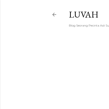
LUVAH
Blog Seorang Pecinta Asli S