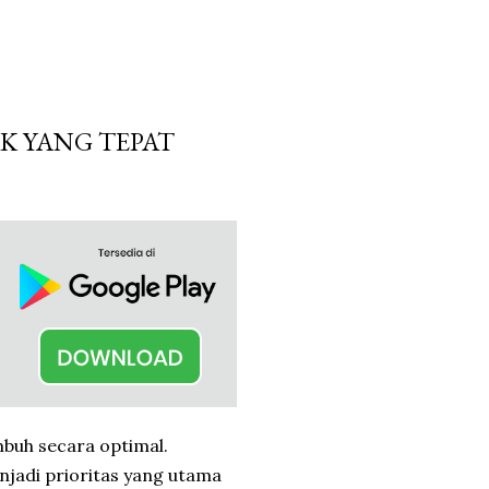
K YANG TEPAT
umbuh secara optimal.
jadi prioritas yang utama