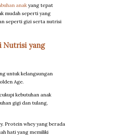
mbuhan anak
yang tepat
ak mudah seperti yang
 seperti gizi serta nutrisi
Nutrisi yang
ing untuk kelangsungan
olden Age.
cukupi kebutuhan anak
han gigi dan tulang,
ey. Protein whey yang berada
ah hati yang memiliki