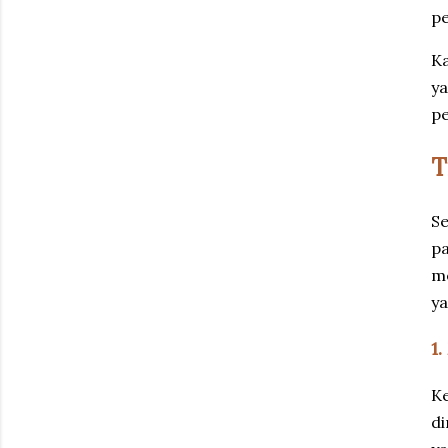
p
Ka
ya
p
T
Se
pa
me
ya
1
Ke
di