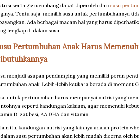
trisi serta gizi seimbang dapat diperoleh dari
susu pertu
ginya. Tentu saja, memilih susu untuk pertumbuhannya tid
bayangkan. Ada berbagai macam hal yang harus diperhatikan
ng lengkap di dalam susu.
usu Pertumbuhan Anak Harus Memenuhi 
ibutuhkannya
su menjadi asupan pendamping yang memiliki peran pent
rtumbuhan anak. Lebih-lebih ketika ia berada di moment G
su untuk pertumbuhan harus mempunyai nutrisi yang men
ntohnya seperti kandungan kalsium, agar memenuhi kebutu
tamin D, zat besi, AA DHA dan vitamin.
lain itu, kandungan nutrisi yang lainnya adalah protein wh
 dalam susu pertumbuhan akan lebih mudah dicerna oleh bu