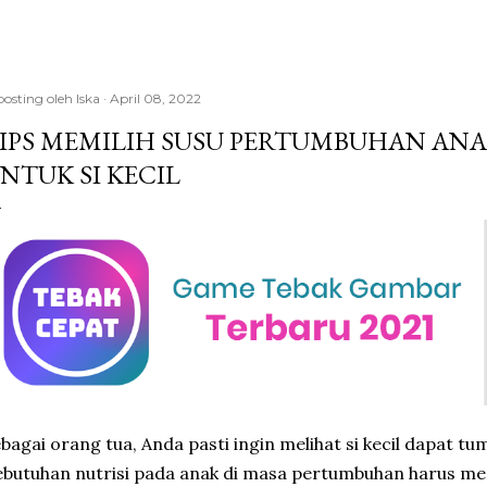
posting oleh
Iska
April 08, 2022
IPS MEMILIH SUSU PERTUMBUHAN ANA
NTUK SI KECIL
bagai orang tua, Anda pasti ingin melihat si kecil dapat t
butuhan nutrisi pada anak di masa pertumbuhan harus men