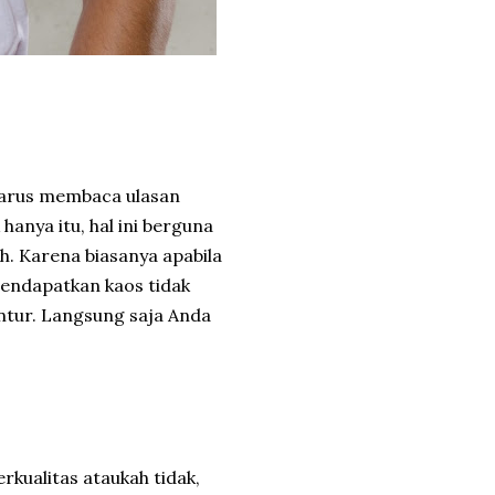
 harus membaca ulasan
hanya itu, hal ini berguna
h. Karena biasanya apabila
endapatkan kaos tidak
untur. Langsung saja Anda
kualitas ataukah tidak,