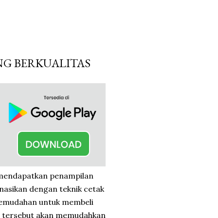
NG BERKUALITAS
 mendapatkan penampilan
binasikan dengan teknik cetak
 kemudahan untuk membeli
los tersebut akan memudahkan