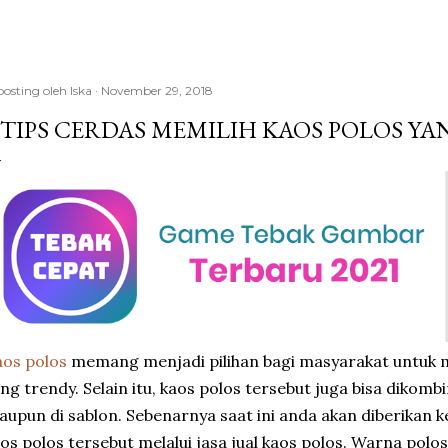
posting oleh
Iska
November 29, 2018
 TIPS CERDAS MEMILIH KAOS POLOS YA
os polos
memang menjadi pilihan bagi masyarakat untuk
ng trendy. Selain itu, kaos polos tersebut juga bisa dikom
aupun di sablon. Sebenarnya saat ini anda akan diberikan
os polos tersebut melalui jasa jual kaos polos. Warna po