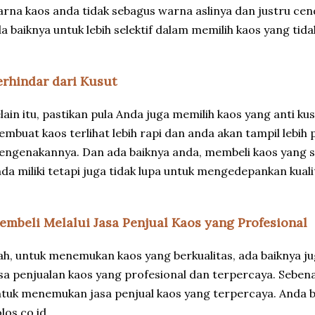
rna kaos anda tidak sebagus warna aslinya dan justru cen
a baiknya untuk lebih selektif dalam memilih kaos yang tid
erhindar dari Kusut
lain itu, pastikan pula Anda juga memilih kaos yang anti kus
mbuat kaos terlihat lebih rapi dan anda akan tampil lebih p
ngenakannya. Dan ada baiknya anda, membeli kaos yang 
da miliki tetapi juga tidak lupa untuk mengedepankan kualit
embeli Melalui Jasa Penjual Kaos yang Profesional
h, untuk menemukan kaos yang berkualitas, ada baiknya ju
sa penjualan kaos yang profesional dan terpercaya. Sebenar
tuk menemukan jasa penjual kaos yang terpercaya. Anda 
los.co.id.