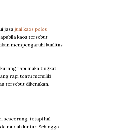
ui jasa
jual kaos polos
apabila kaos tersebut
u akan mempengaruhi kualitas
g kurang rapi maka tingkat
ang rapi tentu memiliki
au tersebut dikenakan.
seseorang, tetapi hal
nda mudah luntur. Sehingga