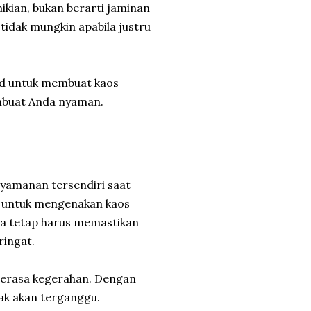
mikian, bukan berarti jaminan
 tidak mungkin apabila justru
ed untuk membuat kaos
mbuat Anda nyaman.
nyamanan tersendiri saat
 untuk mengenakan kaos
ga tetap harus memastikan
ringat.
 merasa kegerahan. Dengan
dak akan terganggu.