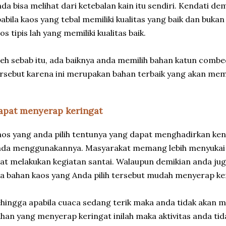
da bisa melihat dari ketebalan kain itu sendiri. Kendati de
abila kaos yang tebal memiliki kualitas yang baik dan bukan
os tipis lah yang memiliki kualitas baik.
eh sebab itu, ada baiknya anda memilih bahan katun comb
rsebut karena ini merupakan bahan terbaik yang akan me
apat menyerap keringat
os yang anda pilih tentunya yang dapat menghadirkan ke
nda menggunakannya. Masyarakat memang lebih menyukai
at melakukan kegiatan santai. Walaupun demikian anda ju
ka bahan kaos yang Anda pilih tersebut mudah menyerap ke
hingga apabila cuaca sedang terik maka anda tidak akan
han yang menyerap keringat inilah maka aktivitas anda ti