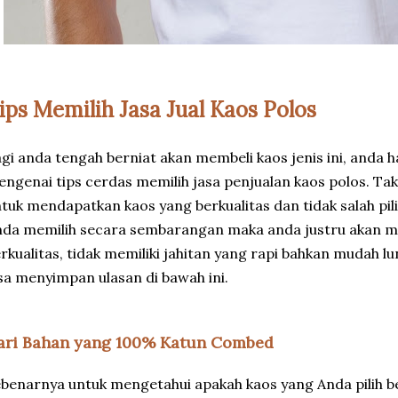
ips Memilih Jasa Jual Kaos Polos
gi anda tengah berniat akan membeli kaos jenis ini, anda
ngenai tips cerdas memilih jasa penjualan kaos polos. Tak 
tuk mendapatkan kaos yang berkualitas dan tidak salah pili
da memilih secara sembarangan maka anda justru akan m
rkualitas, tidak memiliki jahitan yang rapi bahkan mudah l
sa menyimpan ulasan di bawah ini.
ari Bahan yang 100% Katun Combed
benarnya untuk mengetahui apakah kaos yang Anda pilih ber