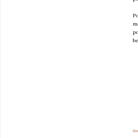
Po
ma
po
be
Be