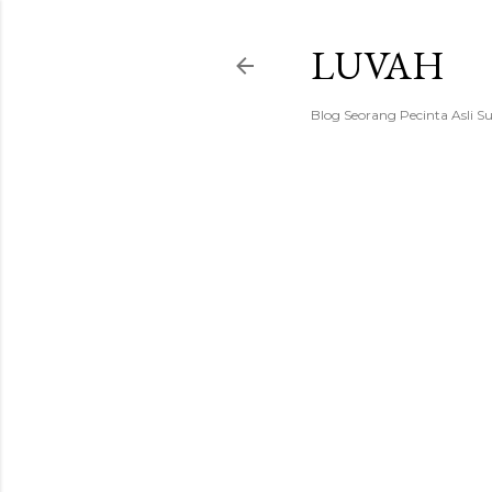
LUVAH
Blog Seorang Pecinta Asli S