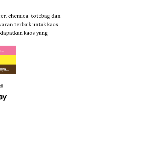
ter, chemica, totebag dan
awaran terbaik untuk kaos
ndapatkan kaos yang