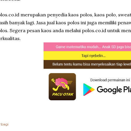
los.co.id merupakan penyedia kaos polos, kaos polo, swea
sih banyak lagi. Jasa jual kaos polos ini juga memiliki pen
los. Segera pesan kaos anda melalui polos.co.id untuk me
rkualitas.
rbagi