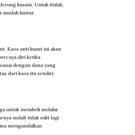
derung kusam. Untuk itulah,
ak mudah luntur.
ut. Kaos anti kusut ini akan
ercaya diri ketika
sesuai dengan dana yang
as dari kaos itu sendiri.
ga untuk membeli melalui
nya sudah tidak sulit lagi
bisa mengandalkan