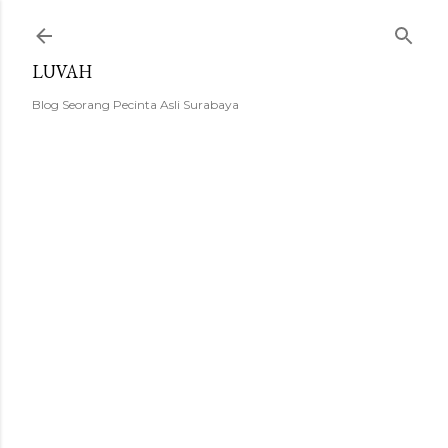
Langsung ke konten utama
LUVAH
Blog Seorang Pecinta Asli Surabaya