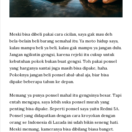
Meski bisa dibeli pakai cara cicilan, saya gak mau deh
bela-belain beli barang semahal itu. Ya moto hidup saya,
kalau mampu beli ya beli, kalau gak mampu ya jangan dulu.
Jangan ngikutin gengsi, karena rejeki itu cukup untuk
kebutuhan pokok bukan buat gengsi. Toh pakai ponsel
yang harganya santai juga masih bisa dipake, haha.
Pokoknya jangan beli ponsel abal-abal aja, biar bisa
dipake beberapa tahun ke depan.
Memang ya punya ponsel mahal itu gengsinya besar. Tapi
entah mengapa, saya lebih suka ponsel murah yang
penting bisa dipake. Seperti ponsel saya yaitu Redmi 5A.
Ponsel yang didapatkan dengan cara kroyokan dengan
orang se Indonesia di Lazada ini udah bikin seneng hati.
Meski memang, kameranya bisa dibilang biasa banget.