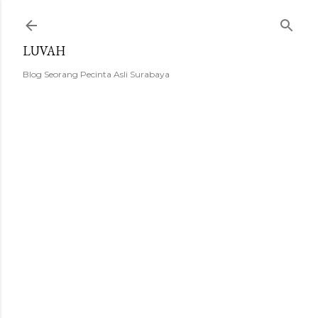
Langsung ke konten utama
LUVAH
Blog Seorang Pecinta Asli Surabaya