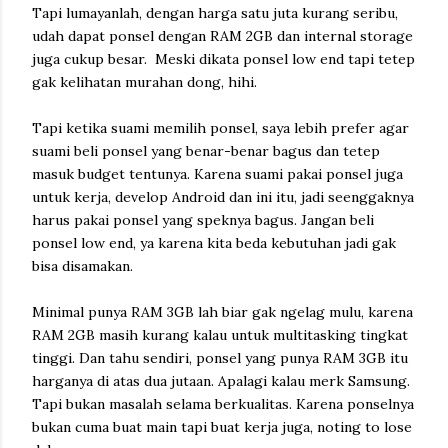
Tapi lumayanlah, dengan harga satu juta kurang seribu,
udah dapat ponsel dengan RAM 2GB dan internal storage
juga cukup besar. Meski dikata ponsel low end tapi tetep
gak kelihatan murahan dong, hihi.
Tapi ketika suami memilih ponsel, saya lebih prefer agar
suami beli ponsel yang benar-benar bagus dan tetep
masuk budget tentunya. Karena suami pakai ponsel juga
untuk kerja, develop Android dan ini itu, jadi seenggaknya
harus pakai ponsel yang speknya bagus. Jangan beli
ponsel low end, ya karena kita beda kebutuhan jadi gak
bisa disamakan.
Minimal punya RAM 3GB lah biar gak ngelag mulu, karena
RAM 2GB masih kurang kalau untuk multitasking tingkat
tinggi. Dan tahu sendiri, ponsel yang punya RAM 3GB itu
harganya di atas dua jutaan. Apalagi kalau merk Samsung.
Tapi bukan masalah selama berkualitas. Karena ponselnya
bukan cuma buat main tapi buat kerja juga, noting to lose