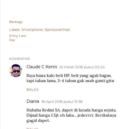
Berbagi
Labels:
Smartphone
Sponsored Post
Enny Law
Hai.
KOMENTAR
Claude C Kenni
29 Maret 2018 pukul 00.24
Saya biasa kalo beli HP, beli yang agak bagus,
tapi tahan lama, 3-4 tahun gak usah ganti gitu
BALAS
Dianra
18 April 2018 pukul 13.38
Hahaha Redmi 5A, dapet di lazada harga sejuta.
Dijual harga 1.5jt eh laku... jederrrr. Berikutnya
gagal dapet.