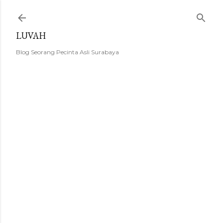
Langsung ke konten utama
LUVAH
Blog Seorang Pecinta Asli Surabaya