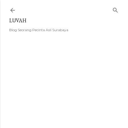
Langsung ke konten utama
LUVAH
Blog Seorang Pecinta Asli Surabaya