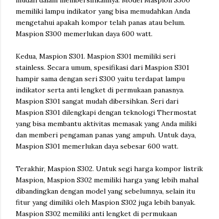
mudah dalam membersihkannya. Model Maspion S300
memiliki lampu indikator yang bisa memudahkan Anda
mengetahui apakah kompor telah panas atau belum.
Maspion S300 memerlukan daya 600 watt.
Kedua, Maspion S301. Maspion S301 memiliki seri
stainless. Secara umum, spesifikasi dari Maspion S301
hampir sama dengan seri S300 yaitu terdapat lampu
indikator serta anti lengket di permukaan panasnya.
Maspion S301 sangat mudah dibersihkan. Seri dari
Maspion S301 dilengkapi dengan teknologi Thermostat
yang bisa membantu aktivitas memasak yang Anda miliki
dan memberi pengaman panas yang ampuh. Untuk daya,
Maspion S301 memerlukan daya sebesar 600 watt.
Terakhir, Maspion S302. Untuk segi harga kompor listrik
Maspion, Maspion S302 memiliki harga yang lebih mahal
dibandingkan dengan model yang sebelumnya, selain itu
fitur yang dimiliki oleh Maspion S302 juga lebih banyak.
Maspion S302 memiliki anti lengket di permukaan