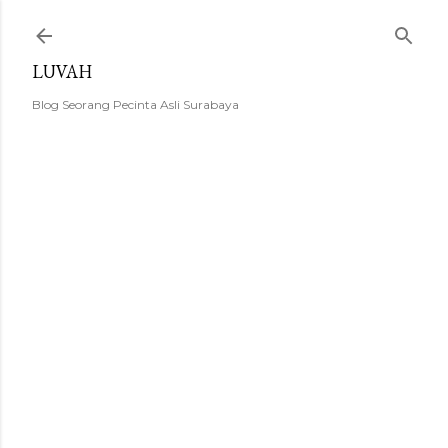
Langsung ke konten utama
LUVAH
Blog Seorang Pecinta Asli Surabaya