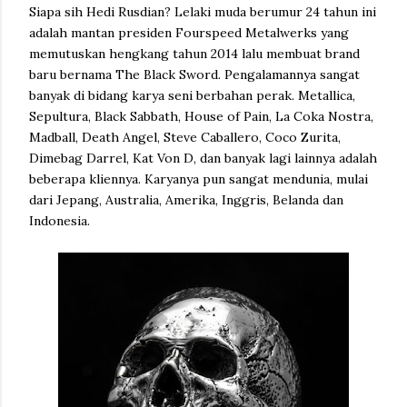
Siapa sih Hedi Rusdian? Lelaki muda berumur 24 tahun ini
adalah mantan presiden Fourspeed Metalwerks yang
memutuskan hengkang tahun 2014 lalu membuat brand
baru bernama The Black Sword. Pengalamannya sangat
banyak di bidang karya seni berbahan perak. Metallica,
Sepultura, Black Sabbath, House of Pain, La Coka Nostra,
Madball, Death Angel, Steve Caballero, Coco Zurita,
Dimebag Darrel, Kat Von D, dan banyak lagi lainnya adalah
beberapa kliennya. Karyanya pun sangat mendunia, mulai
dari Jepang, Australia, Amerika, Inggris, Belanda dan
Indonesia.