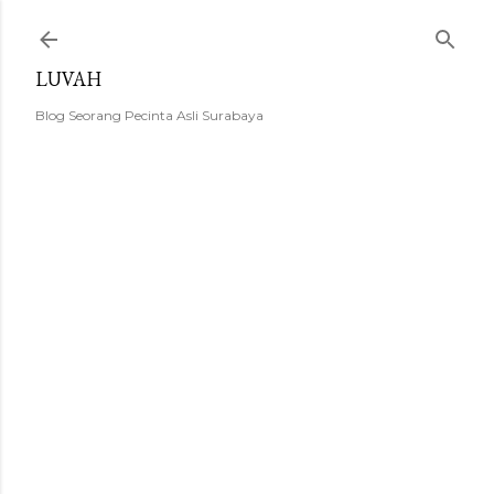
Langsung ke konten utama
LUVAH
Blog Seorang Pecinta Asli Surabaya