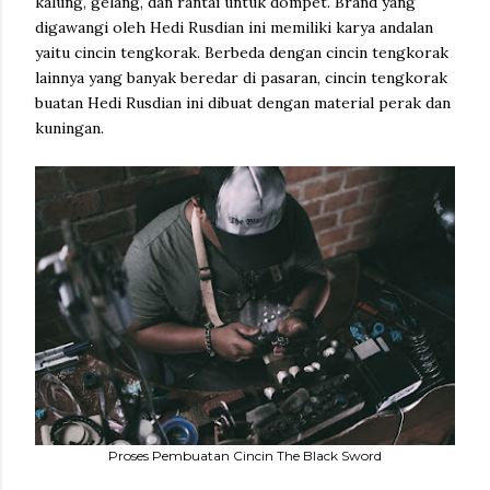
kalung, gelang, dan rantai untuk dompet. Brand yang
digawangi oleh Hedi Rusdian ini memiliki karya andalan
yaitu cincin tengkorak. Berbeda dengan cincin tengkorak
lainnya yang banyak beredar di pasaran, cincin tengkorak
buatan Hedi Rusdian ini dibuat dengan material perak dan
kuningan.
Proses Pembuatan Cincin The Black Sword