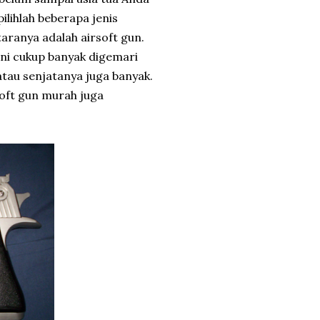
lihlah beberapa jenis
taranya adalah airsoft gun.
ni cukup banyak digemari
tau senjatanya juga banyak.
soft gun murah juga