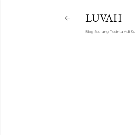
LUVAH
Blog Seorang Pecinta Asli S