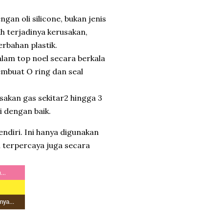
gan oli silicone, bukan jenis
h terjadinya kerusakan,
rbahan plastik.
alam top noel secara berkala
embuat O ring dan seal
sakan gas sekitar2 hingga 3
 dengan baik.
endiri. Ini hanya digunakan
n terpercaya juga secara