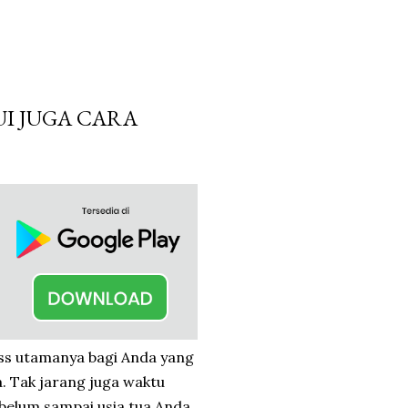
UI JUGA CARA
ess utamanya bagi Anda yang
. Tak jarang juga waktu
 belum sampai usia tua Anda