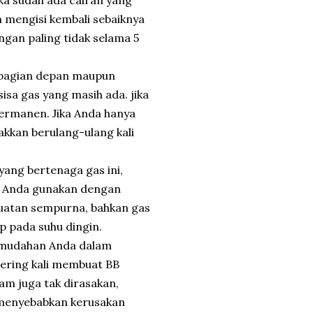
 mengisi kembali sebaiknya
gan paling tidak selama 5
 bagian depan maupun
sa gas yang masih ada. jika
 permanen. Jika Anda hanya
kkan berulang-ulang kali
yang bertenaga gas ini,
ng Anda gunakan dengan
kuatan sempurna, bahkan gas
 pada suhu dingin.
kemudahan Anda dalam
ering kali membuat BB
am juga tak dirasakan,
a menyebabkan kerusakan