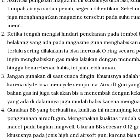
tumpah airnya sudah penuh, segera dihentikan. Sebelum
juga menghangatkan magazine tersebut pada suhu ruan
menit.
Ketika tengah mengisi hindari penekanan pada tombol
belakang yang ada pada magazine guna menghabiskan si
terlalu sering dilakukan ia bisa merusak O ring secara
ingin menghabiskan gas maka lakukan dengan menemba
hingga benar-benar habis, ini jauh lebih aman.
Jangan gunakan di saat cuaca dingin, khususnya adalah 
karena slyde bisa mencycle sempurna. Airsoft gun ya
bahan gas ini juga tak akan bis a menembak dengan ke
yang ada di dalamnya juga mudah habis karena menguap
Gunakan BB yang berkualitas, kualitas ini menunjang 
penggunaan airsoft gun. Mengenakan kualitas rendah s
macet pada bagian magwell. Ukuran BB sebesar 0,12 gr
khususnya pada jenis high end airsoft gun, karena bis