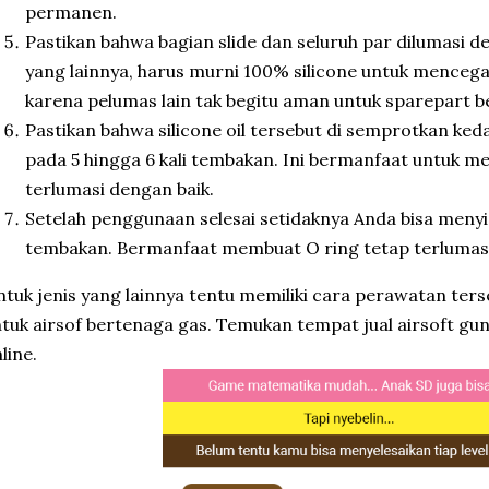
permanen.
Pastikan bahwa bagian slide dan seluruh par dilumasi den
yang lainnya, harus murni 100% silicone untuk mencega
karena pelumas lain tak begitu aman untuk sparepart be
Pastikan bahwa silicone oil tersebut di semprotkan ked
pada 5 hingga 6 kali tembakan. Ini bermanfaat untuk m
terlumasi dengan baik.
Setelah penggunaan selesai setidaknya Anda bisa menyi
tembakan. Bermanfaat membuat O ring tetap terlumasi
tuk jenis yang lainnya tentu memiliki cara perawatan ters
tuk airsof bertenaga gas. Temukan tempat jual airsoft gu
line.