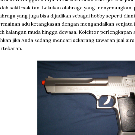
dah sakit-sakitan. Lakukan olahraga yang menyenangkan, pi
ahraga yang juga bisa dijadikan sebagai hobby seperti dian
rmainan adu ketangkasan dengan mengandalkan senjata i
eh kalangan muda hingga dewasa. Kolektor perlengkapan a
hkan jika Anda sedang mencari sekarang tawaran jual air
rtebaran.