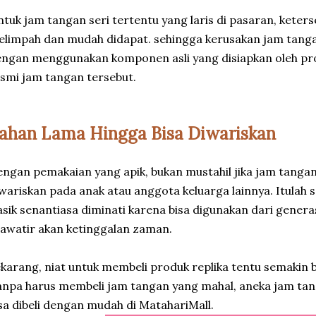
tuk jam tangan seri tertentu yang laris di pasaran, kete
limpah dan mudah didapat. sehingga kerusakan jam tanga
ngan menggunakan komponen asli yang disiapkan oleh pro
smi jam tangan tersebut.
ahan Lama Hingga Bisa Diwariskan
ngan pemakaian yang apik, bukan mustahil jika jam tangan
wariskan pada anak atau anggota keluarga lainnya. Itulah
asik senantiasa diminati karena bisa digunakan dari genera
awatir akan ketinggalan zaman.
karang, niat untuk membeli produk replika tentu semakin 
npa harus membeli jam tangan yang mahal, aneka jam tang
sa dibeli dengan mudah di MatahariMall.