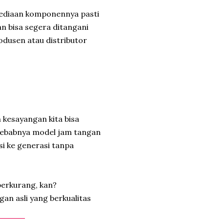
rsediaan komponennya pasti
n bisa segera ditangani
dusen atau distributor
 kesayangan kita bisa
 sebabnya model jam tangan
si ke generasi tanpa
berkurang, kan?
an asli yang berkualitas