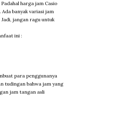
. Padahal harga jam Casio
. Ada banyak variasi jam
 Jadi, jangan ragu untuk
faat ini :
membuat para penggunanya
gan tudingan bahwa jam yang
ngan jam tangan asli