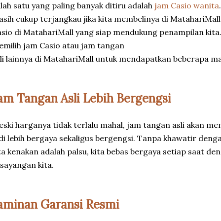
lah satu yang paling banyak ditiru adalah
jam Casio wanita
sih cukup terjangkau jika kita membelinya di MatahariMall
sio di MatahariMall yang siap mendukung penampilan kita.
milih jam Casio atau jam tangan
li lainnya di MatahariMall untuk mendapatkan beberapa man
am Tangan Asli Lebih Bergengsi
ski harganya tidak terlalu mahal, jam tangan asli akan 
di lebih bergaya sekaligus bergengsi. Tanpa khawatir den
ta kenakan adalah palsu, kita bebas bergaya setiap saat de
sayangan kita.
aminan Garansi Resmi