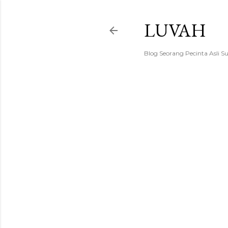
LUVAH
Blog Seorang Pecinta Asli S