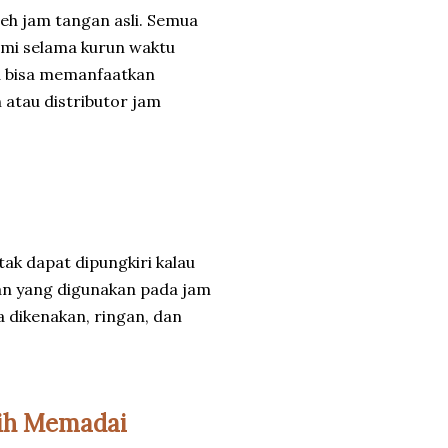
leh jam tangan asli. Semua
esmi selama kurun waktu
a bisa memanfaatkan
 atau distributor jam
tak dapat dipungkiri kalau
ahan yang digunakan pada jam
a dikenakan, ringan, dan
ih Memadai