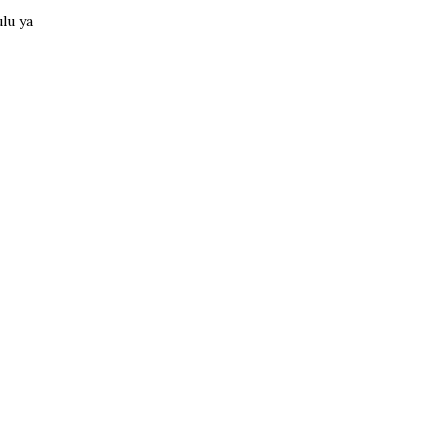
ulu ya