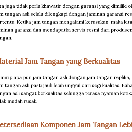
ta juga tidak perlu khawatir dengan garansi yang dimiliki o
m tangan asli selalu dilengkapi dengan jaminan garansi r
rtentu. Ketika jam tangan mengalami kerusakan, maka kit
minan garansi dan mendapatka servis resmi dari produsen
ngan.
aterial Jam Tangan yang Berkualitas
mirip apa pun jam tangan asli dengan jam tangan replika, 
m tangan asli pasti jauh lebih unggul dari segi kualitas. B
ngan asli sangat berkualitas sehingga terasa nyaman ketik
dak mudah rusak.
etersediaan Komponen Jam Tangan Leb