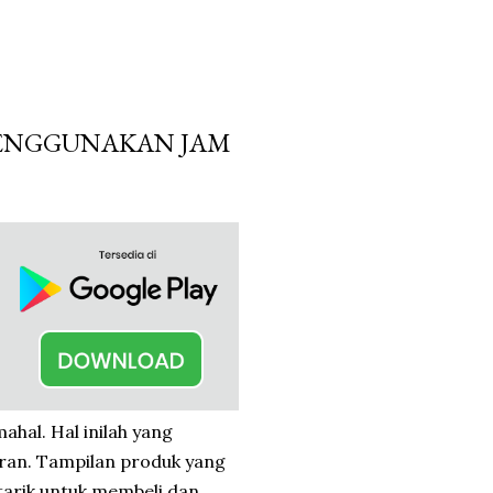
MENGGUNAKAN JAM
hal. Hal inilah yang
ran. Tampilan produk yang
tarik untuk membeli dan