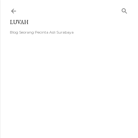
Langsung ke konten utama
LUVAH
Blog Seorang Pecinta Asli Surabaya