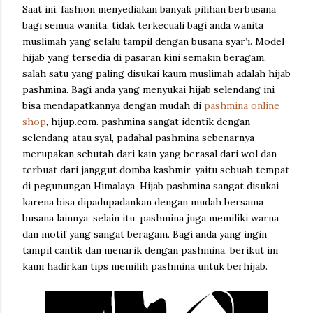
Saat ini, fashion menyediakan banyak pilihan berbusana
bagi semua wanita, tidak terkecuali bagi anda wanita
muslimah yang selalu tampil dengan busana syar’i. Model
hijab yang tersedia di pasaran kini semakin beragam,
salah satu yang paling disukai kaum muslimah adalah hijab
pashmina. Bagi anda yang menyukai hijab selendang ini
bisa mendapatkannya dengan mudah di
pashmina online
shop
, hijup.com. pashmina sangat identik dengan
selendang atau syal, padahal pashmina sebenarnya
merupakan sebutah dari kain yang berasal dari wol dan
terbuat dari janggut domba kashmir, yaitu sebuah tempat
di pegunungan Himalaya. Hijab pashmina sangat disukai
karena bisa dipadupadankan dengan mudah bersama
busana lainnya. selain itu, pashmina juga memiliki warna
dan motif yang sangat beragam. Bagi anda yang ingin
tampil cantik dan menarik dengan pashmina, berikut ini
kami hadirkan tips memilih pashmina untuk berhijab.