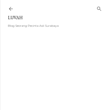
Langsung ke konten utama
LUVAH
Blog Seorang Pecinta Asli Surabaya