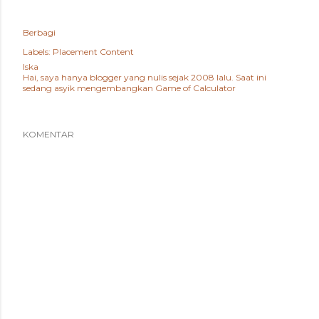
Berbagi
Labels:
Placement Content
Iska
Hai, saya hanya blogger yang nulis sejak 2008 lalu. Saat ini
sedang asyik mengembangkan
Game of Calculator
KOMENTAR