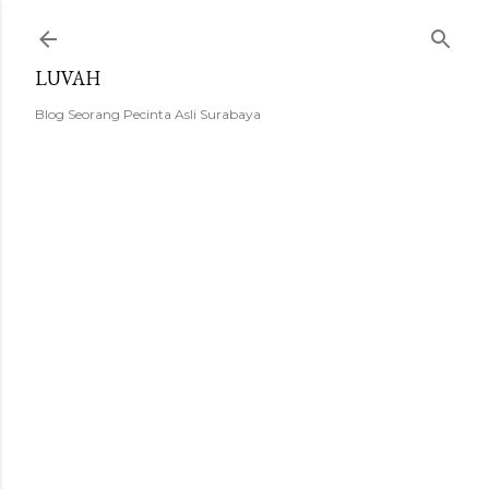
Langsung ke konten utama
LUVAH
Blog Seorang Pecinta Asli Surabaya