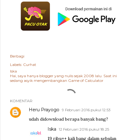
Berbagi
Labels:
Curhat
Iska
Hai, saya hanya blogger yang nulis sejak 2008 lalu. Saat ini
sedang asyik mengembangkan
Game of Calculator
KOMENTAR
Heru Prayogo
9 Februari 2016 pukul 12.53
udah didownload berapa banyak bang?
Iska
12 Februari 2016 pukul 18.25
19 ribu++ kali bang dalam sebulan