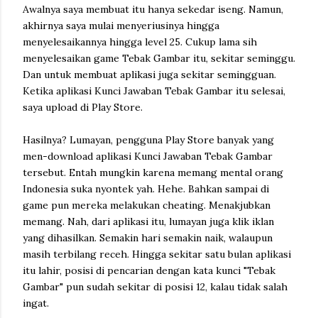
Awalnya saya membuat itu hanya sekedar iseng. Namun,
akhirnya saya mulai menyeriusinya hingga
menyelesaikannya hingga level 25. Cukup lama sih
menyelesaikan game Tebak Gambar itu, sekitar seminggu.
Dan untuk membuat aplikasi juga sekitar semingguan.
Ketika aplikasi Kunci Jawaban Tebak Gambar itu selesai,
saya upload di Play Store.
Hasilnya? Lumayan, pengguna Play Store banyak yang
men-download aplikasi Kunci Jawaban Tebak Gambar
tersebut. Entah mungkin karena memang mental orang
Indonesia suka nyontek yah. Hehe. Bahkan sampai di
game pun mereka melakukan cheating. Menakjubkan
memang. Nah, dari aplikasi itu, lumayan juga klik iklan
yang dihasilkan. Semakin hari semakin naik, walaupun
masih terbilang receh. Hingga sekitar satu bulan aplikasi
itu lahir, posisi di pencarian dengan kata kunci "Tebak
Gambar" pun sudah sekitar di posisi 12, kalau tidak salah
ingat.