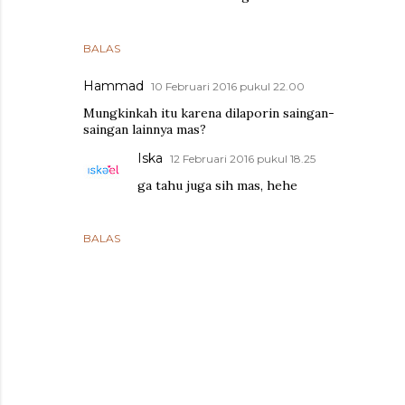
BALAS
Hammad
10 Februari 2016 pukul 22.00
Mungkinkah itu karena dilaporin saingan-
saingan lainnya mas?
Iska
12 Februari 2016 pukul 18.25
ga tahu juga sih mas, hehe
BALAS