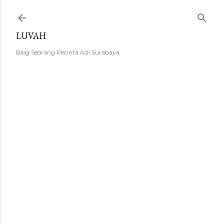
Langsung ke konten utama
LUVAH
Blog Seorang Pecinta Asli Surabaya