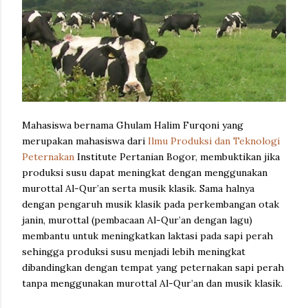
Mahasiswa bernama Ghulam Halim Furqoni yang
merupakan mahasiswa dari
Ilmu Produksi dan Teknologi
Peternakan
Institute Pertanian Bogor, membuktikan jika
produksi susu dapat meningkat dengan menggunakan
murottal Al-Qur’an serta musik klasik. Sama halnya
dengan pengaruh musik klasik pada perkembangan otak
janin, murottal (pembacaan Al-Qur’an dengan lagu)
membantu untuk meningkatkan laktasi pada sapi perah
sehingga produksi susu menjadi lebih meningkat
dibandingkan dengan tempat yang peternakan sapi perah
tanpa menggunakan murottal Al-Qur’an dan musik klasik.