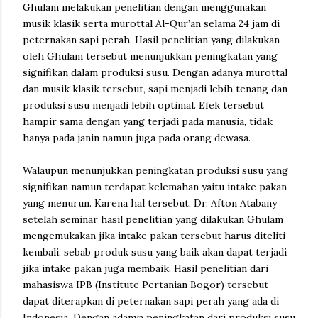
Ghulam melakukan penelitian dengan menggunakan
musik klasik serta murottal Al-Qur’an selama 24 jam di
peternakan sapi perah. Hasil penelitian yang dilakukan
oleh Ghulam tersebut menunjukkan peningkatan yang
signifikan dalam produksi susu. Dengan adanya murottal
dan musik klasik tersebut, sapi menjadi lebih tenang dan
produksi susu menjadi lebih optimal. Efek tersebut
hampir sama dengan yang terjadi pada manusia, tidak
hanya pada janin namun juga pada orang dewasa.
Walaupun menunjukkan peningkatan produksi susu yang
signifikan namun terdapat kelemahan yaitu intake pakan
yang menurun. Karena hal tersebut, Dr. Afton Atabany
setelah seminar hasil penelitian yang dilakukan Ghulam
mengemukakan jika intake pakan tersebut harus diteliti
kembali, sebab produk susu yang baik akan dapat terjadi
jika intake pakan juga membaik. Hasil penelitian dari
mahasiswa IPB (Institute Pertanian Bogor) tersebut
dapat diterapkan di peternakan sapi perah yang ada di
Indonesia. Dengan adanya peningkatan dari produksi susu