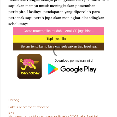
sapi akan mampu untuk meningkatkan pemenuhan
perkapita. Hasilnya, pendapatan yang diperoleh para
peternak sapi perah juga akan meningkat dibandingkan
sebelumnya.
Berbagi
Labels:
Placement Content
Iska
Hai, saya hanya blogger yang nulis sejak 2008 lalu. Saat ini