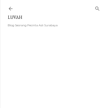
Langsung ke konten utama
LUVAH
Blog Seorang Pecinta Asli Surabaya