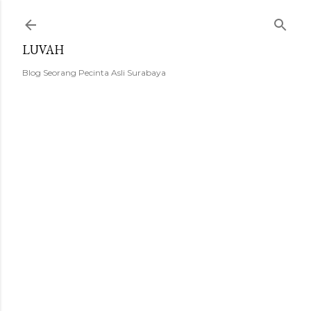
Langsung ke konten utama
LUVAH
Blog Seorang Pecinta Asli Surabaya