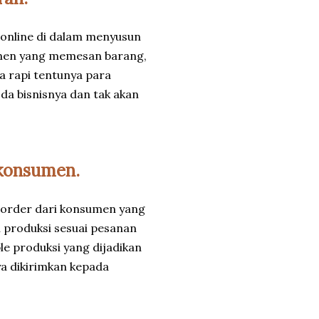
online di dalam menyusun
umen yang memesan barang,
ta rapi tentunya para
da bisnisnya dan tak akan
 konsumen.
u order dari konsumen yang
 produksi sesuai pesanan
 produksi yang dijadikan
ya dikirimkan kepada