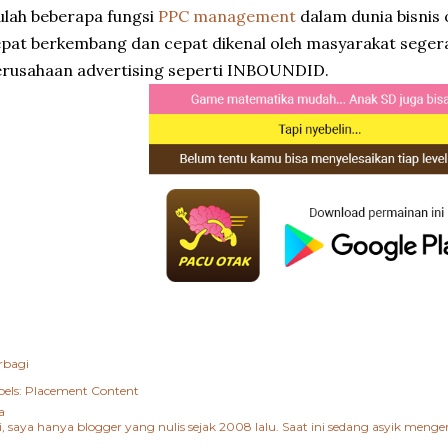
ulah beberapa fungsi
PPC management
dalam dunia bisnis 
pat berkembang dan cepat dikenal oleh masyarakat sege
rusahaan advertising seperti INBOUNDID.
rbagi
els:
Placement Content
a
i, saya hanya blogger yang nulis sejak 2008 lalu. Saat ini sedang asyik me