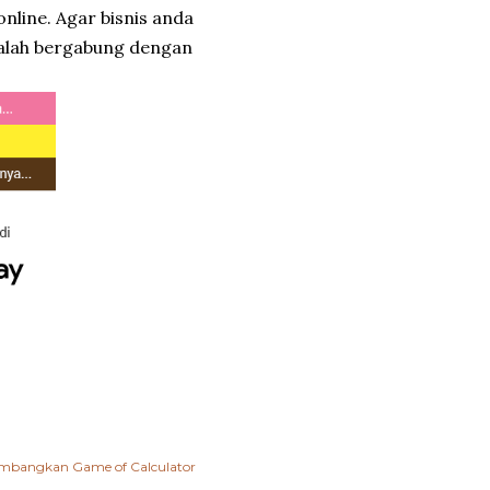
online. Agar bisnis anda
ralah bergabung dengan
ngembangkan
Game of Calculator