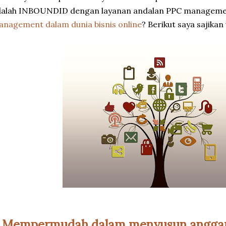
alah INBOUNDID dengan layanan andalan PPC management
nagement dalam dunia bisnis online
? Berikut saya sajikan
. Mempermudah dalam menyusun angga