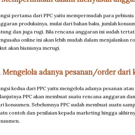
ngsi pertama dari PPC yaitu mempermudah para pebisnis 
ggaran produksinya, mulai dari bahan baku, jumlah kons
tung dan juga rugi. Bila rencana anggaran ini sudah terta
ngusaha online ini akan lebih mudah dalam menjalankan ro
kut akan bisnisnya merugi.
. Mengelola adanya pesanan/order dari
ngsi kedua dari PPC yaitu mengelola adanya pesanan ata
lanjutnya PPC akan membuat suatu rencana anggaran dan
ri konsumen. Sebelumnya PPC sudah membuat suatu sample
atu contoh dan penilaian kepada marketing hingga akhirn
onsumen.