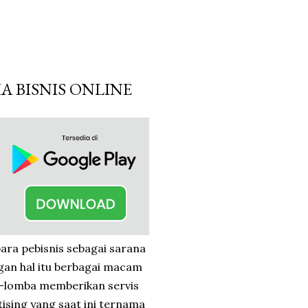
 BISNIS ONLINE
ara pebisnis sebagai sarana
ngan hal itu berbagai macam
a-lomba memberikan servis
tising yang saat ini ternama