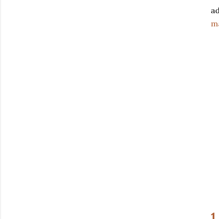
ad
ma
1