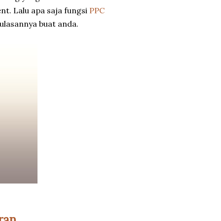
. Lalu apa saja fungsi
PPC
 ulasannya buat anda.
ran.