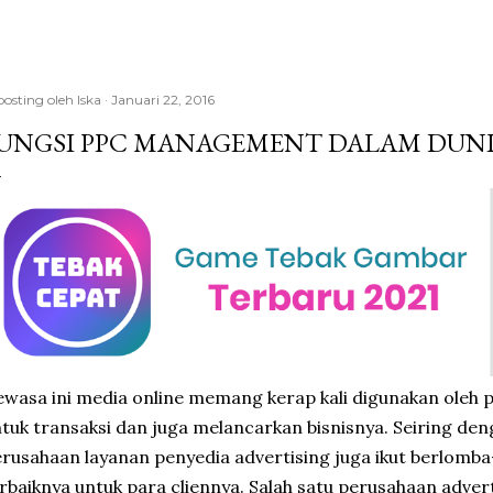
posting oleh
Iska
Januari 22, 2016
UNGSI PPC MANAGEMENT DALAM DUNIA
wasa ini media online memang kerap kali digunakan oleh p
tuk transaksi dan juga melancarkan bisnisnya. Seiring de
rusahaan layanan penyedia advertising juga ikut berlomb
rbaiknya untuk para cliennya. Salah satu perusahaan adver