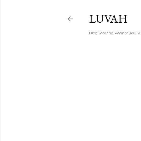
LUVAH
Blog Seorang Pecinta Asli S