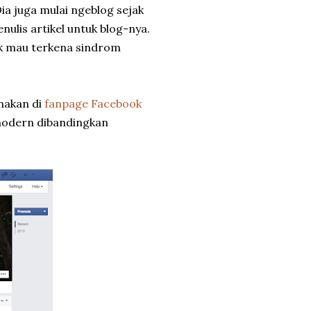
ia juga mulai ngeblog sejak
nulis artikel untuk blog-nya.
dak mau terkena sindrom
anakan di
fanpage Facebook
modern dibandingkan