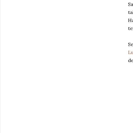
Sa
ta
Ha
te
Se
L
de