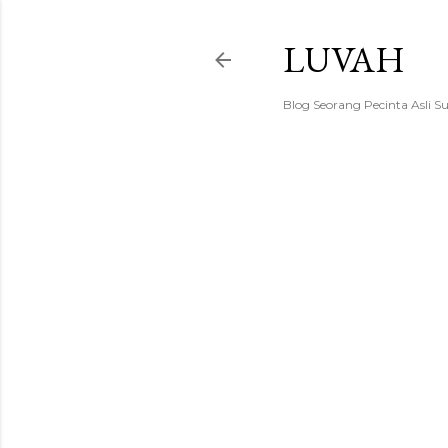
LUVAH
Blog Seorang Pecinta Asli S