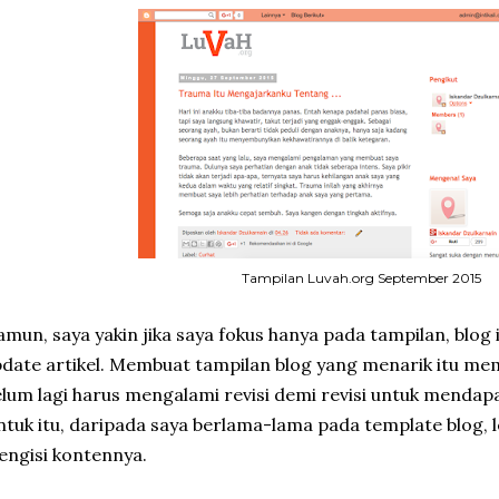
Tampilan Luvah.org September 2015
mun, saya yakin jika saya fokus hanya pada tampilan, blog 
date artikel. Membuat tampilan blog yang menarik itu m
lum lagi harus mengalami revisi demi revisi untuk mendap
tuk itu, daripada saya berlama-lama pada template blog, l
ngisi kontennya.