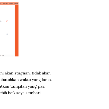
ini akan stagnan, tidak akan
embutuhkan waktu yang lama.
atkan tampilan yang pas.
ebih baik saya sembari