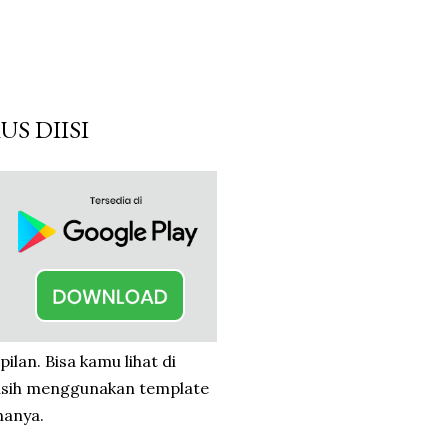
US DIISI
ilan. Bisa kamu lihat di
 Masih menggunakan template
nanya.