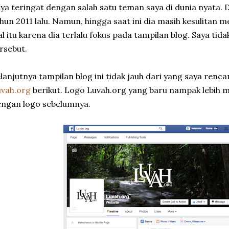
ya teringat dengan salah satu teman saya di dunia nyata. D
hun 2011 lalu. Namun, hingga saat ini dia masih kesulitan me
l itu karena dia terlalu fokus pada tampilan blog. Saya ti
rsebut.
lanjutnya tampilan blog ini tidak jauh dari yang saya renc
uvah.org
berikut. Logo Luvah.org yang baru nampak lebih 
ngan logo sebelumnya.