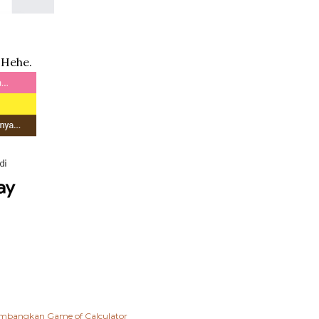
 Hehe.
ngembangkan
Game of Calculator