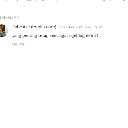
OMENTAR
Fahmi (catperku.com)
1 Oktober 2015 pukul 17.38
yang penting tetap semangat ngeblog deh :D
BALAS