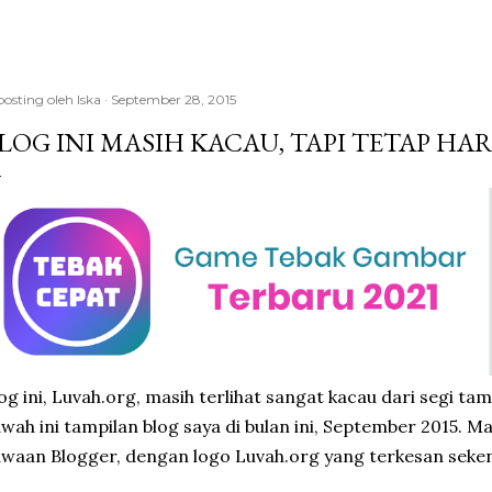
posting oleh
Iska
September 28, 2015
LOG INI MASIH KACAU, TAPI TETAP HAR
og ini, Luvah.org, masih terlihat sangat kacau dari segi tamp
wah ini tampilan blog saya di bulan ini, September 2015.
waan Blogger, dengan logo Luvah.org yang terkesan seke