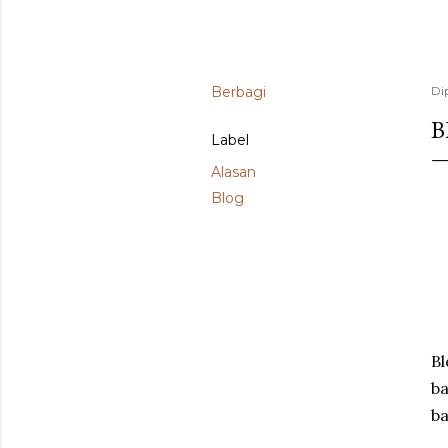
Berbagi
Di
B
Label
Alasan
Blog
Bl
ba
ba